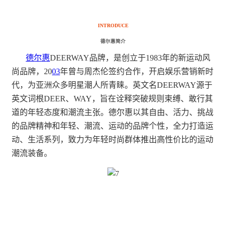
INTRODUCE
德尔惠简介
德尔惠
DEERWAY品牌，是创立于1983年的新运动风
尚品牌，20
03
年曾与周杰伦签约合作，开启娱乐营销新时
代，为亚洲众多明星潮人所青睐。英文名DEERWAY源于
英文词根DEER、WAY，旨在诠释突破规则束缚、敢行其
道的年轻态度和潮流主张。德尔惠以其自由、活力、挑战
的品牌精神和年轻、潮流、运动的品牌个性，全力打造运
动、生活系列，致力为年轻时尚群体推出高性价比的运动
潮流装备。