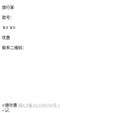
旅行家
款号：
￥0
￥0
优惠
联系二维码：
©德尔惠
闽ICP备2021009769号-1
+