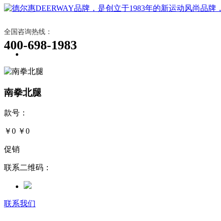
全国咨询热线：
400-698-1983
南拳北腿
款号：
￥0
￥0
促销
联系二维码：
联系我们