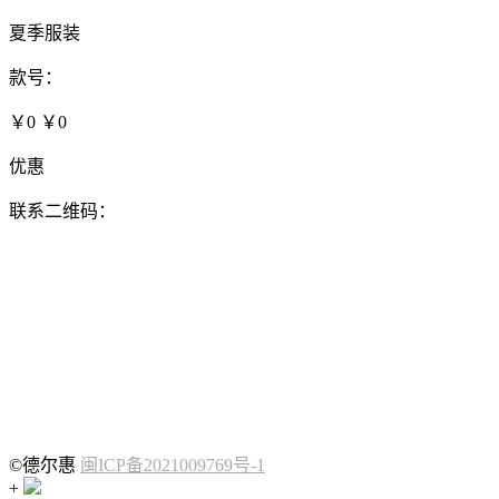
夏季服装
款号：
￥0
￥0
优惠
联系二维码：
©德尔惠
闽ICP备2021009769号-1
+