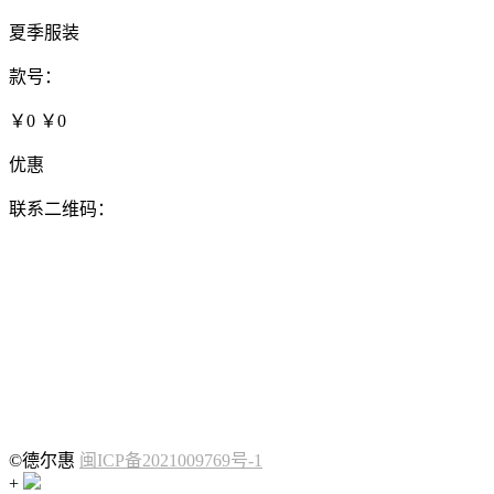
夏季服装
款号：
￥0
￥0
优惠
联系二维码：
©德尔惠
闽ICP备2021009769号-1
+