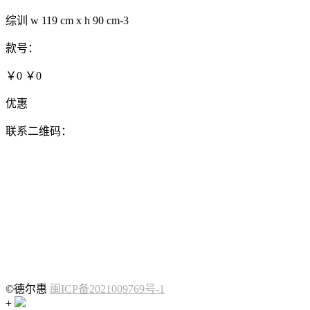
综训 w 119 cm x h 90 cm-3
款号：
￥0
￥0
优惠
联系二维码：
©德尔惠
闽ICP备2021009769号-1
+